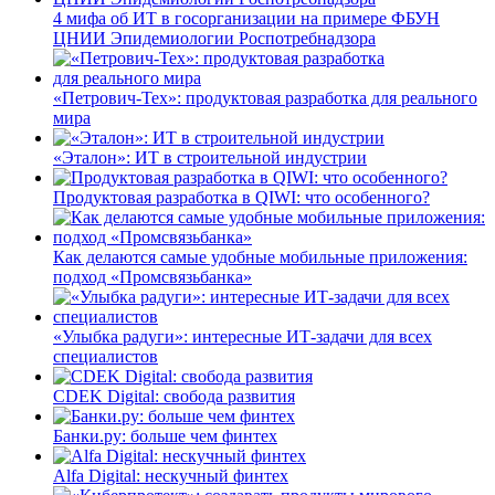
4 мифа об ИТ в госорганизации на примере ФБУН
ЦНИИ Эпидемиологии Роспотребнадзора
«Петрович-Тех»: продуктовая разработка для реального
мира
«Эталон»: ИТ в строительной индустрии
Продуктовая разработка в QIWI: что особенного?
Как делаются самые удобные мобильные приложения:
подход «Промсвязьбанка»
«Улыбка радуги»: интересные ИТ-задачи для всех
специалистов
CDEK Digital: свобода развития
Банки.ру: больше чем финтех
Alfa Digital: нескучный финтех