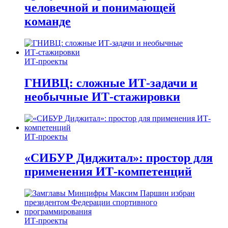
человечной и понимающей
команде
ИТ-проекты
ГНИВЦ: сложные ИТ‑задачи и
необычные ИТ‑стажировки
ИТ-проекты
«СИБУР Диджитал»: простор для
применения ИТ-компетенций
ИТ-проекты