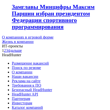
Замглавы Минцифры Максим
Паршин избран президентом
Федерации спортивного
программирования
О компаниях в игровой форме
Жизнь в компании
ИТ-проекты
1
2
3
4
дальше
HeadHunter
Размещение вакансий
Поиск по резюме
О компании
Наши вакансии
Реклама на сайте
Требования к ПО
Безопасный HeadHunter
HeadHunter API
Партнерам
Инвесторам
Каталог компаний