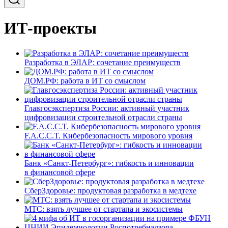
ИТ-проекты
Разработка в ЭЛАР: сочетание преимуществ
ДОМ.РФ: работа в ИТ со смыслом
Главгосэкспертиза России: активный участник
цифровизации строительной отрасли страны
F.A.C.C.T. Кибербезопасность мирового уровня
Банк «Санкт-Петербург»: гибкость и инновации
в финансовой сфере
СберЗдоровье: продуктовая разработка в медтехе
МТС: взять лучшее от стартапа и экосистемы