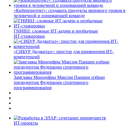
«Киберпротект»: создавать продукты мирового уровня в
человечной и понимающей команде
ГНИВЦ: сложные ИТ‑задачи и необычные
ИТ‑стажировки
«СИБУР Диджитал»: простор для применения ИТ-
компетенций
Замглавы Минцифры Максим Паршин избран
президентом Федерации спортивного
программирования
ИТ-проекты