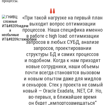
процессы.
«При такой нагрузке на первый план
выходит вопрос оптимизации
процессов. Наша специфика именно
в работе с high load: оптимизации
запросов в любых СУБД, анализе
запросов, проектировании
структуры БД и самих процессов
и подобном. Когда к нам приходят
новые сотрудники, наши объемы
почти всегда становятся вызовом
и новым опытом даже для мидлов
и сеньоров. Стек у проекта не самый
новый — Oracle Exadata, .NET, C#. Но,
во-первых, в ближайшее время
он будет „импортозамещаться“