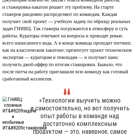
и стажировка-хакатон решает эту проблему. На старте
стажеров рандомно распределяют по командам. Каждая
получает свой проект — учебную задачу по образцу реальных
задач ГНИВЦ. Так стажеры погружаются в атмосферу и суть
работы. Кураторы отвечают на вопросы и проводят ревью
всего написанного кода. А в конце команда проходит питчинг,
как на классическом хакатоне: презентует проект техническим
экспертам — кураторам и тимлидам — и получает шанс
получить джоб-оффер по итогам стажировки. Бывало, что
после питча на работу приглашали всю команду как готовый
сработанный коллектив.
«Технологии выучить можно
и самостоятельно, но вот получить
опыт работы в команде над
достаточно комплексным
продуктом — это, наверное, самое