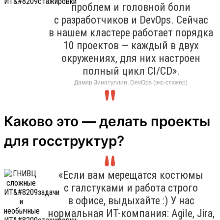
проблем и головной боли
с разработчиков и DevOps. Сейчас
в нашем кластере работает порядка
10 проектов — каждый в двух
окружениях, для них настроен
полный цикл CI/CD».
Дамир Зинатуллин, DevOps (экс-стажер)
Каково это — делать проекты
для госструктур?
«Если вам мерещатся костюмы
с галстуками и работа строго
в офисе, выдыхайте :) У нас
нормальная ИТ-компания: Agile, Jira,