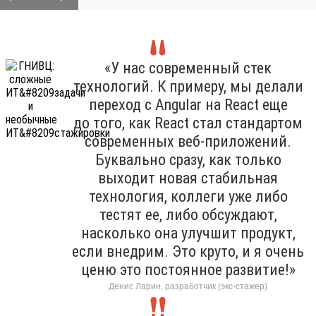
«У нас современный стек
технологий. К примеру, мы делали
переход с Angular на React еще
до того, как React стал стандартом
современных веб-приложений.
Буквально сразу, как только
выходит новая стабильная
технология, коллеги уже либо
тестят ее, либо обсуждают,
насколько она улучшит продукт,
если внедрим. Это круто, и я очень
ценю это постоянное развитие!»
Денис Ларин, разработчик (экс-стажер)