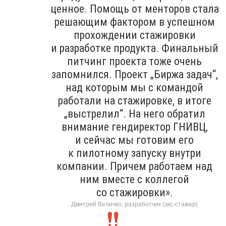
ценное. Помощь от менторов стала
решающим фактором в успешном
прохождении стажировки
и разработке продукта. Финальный
питчинг проекта тоже очень
запомнился. Проект „Биржа задач“,
над которым мы с командой
работали на стажировке, в итоге
„выстрелил“. На него обратил
внимание гендиректор ГНИВЦ,
и сейчас мы готовим его
к пилотному запуску внутри
компании. Причем работаем над
ним вместе с коллегой
со стажировки».
Дмитрий Величко, разработчик (экс-стажер)