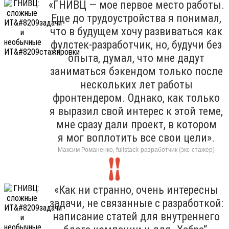
«ГНИВЦ — мое первое место работы.
Еще до трудоустройства я понимал,
что в будущем хочу развиваться как
фулстек-разработчик, но, будучи без
опыта, думал, что мне дадут
заниматься бэкендом только после
нескольких лет работы
фронтендером. Однако, как только
я выразил свой интерес к этой теме,
мне сразу дали проект, в котором
я мог воплотить все свои цели».
Максим Романенко, fullstack-разработчик (экс-стажер)
«Как ни странно, очень интересны
задачи, не связанные с разработкой:
написание статей для внутреннего