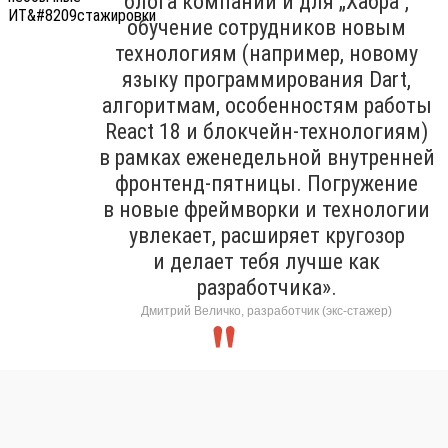
блога компании и для „Хабра“,
обучение сотрудников новым
технологиям (например, новому
языку программирования Dart,
алгоритмам, особенностям работы
React 18 и блокчейн-технологиям)
в рамках еженедельной внутренней
фронтенд-пятницы. Погружение
в новые фреймворки и технологии
увлекает, расширяет кругозор
и делает тебя лучше как
разработчика».
Дмитрий Величко, разработчик (экс-стажер)