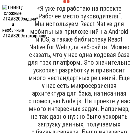
«Я уже год работаю на проекте
„Рабочее место руководителя“.
Мы используем React Native для
мобильных приложений на Android
и iOS, а также библиотеку React
Native for Web для веб-сайта. Можно
сказать, что у нас одна кодовая база
для трех платформ. Это значительно
ускоряет разработку и привносит
много нестандартных решений. Еще
у нас есть микросервисная
архитектура для бэка, написанная
с помощью Node.js. На проекте у нас
много интересных задач. Например,
не так давно нужно было ускорить
загрузку данных, получаемых
с бэкенд-сервера. Было интересно