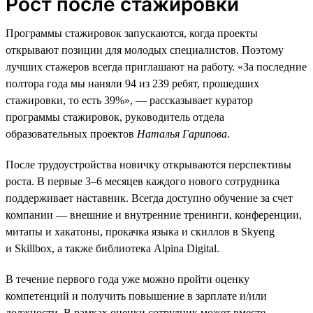
Рост после стажировки
Программы стажировок запускаются, когда проекты
открывают позиции для молодых специалистов. Поэтому
лучших стажеров всегда приглашают на работу. «За последние
полтора года мы наняли 94 из 239 ребят, прошедших
стажировки, то есть 39%», — рассказывает куратор
программы стажировок, руководитель отдела
образовательных проектов
Наталья Гарипова
.
После трудоустройства новичку открываются перспективы
роста. В первые 3–6 месяцев каждого нового сотрудника
поддерживает наставник. Всегда доступно обучение за счет
компании — внешние и внутренние тренинги, конференции,
митапы и хакатоны, прокачка языка и скиллов в Skyeng
и Skillbox, а также библиотека Alpina Digital.
В течение первого года уже можно пройти оценку
компетенций и получить повышение в зарплате и/или
должности. В рамках оценки сотрудник может вместе