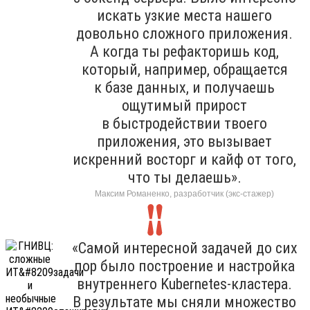
искать узкие места нашего
довольно сложного приложения.
А когда ты рефакторишь код,
который, например, обращается
к базе данных, и получаешь
ощутимый прирост
в быстродействии твоего
приложения, это вызывает
искренний восторг и кайф от того,
что ты делаешь».
Максим Романенко, разработчик (экс-стажер)
«Самой интересной задачей до сих
пор было построение и настройка
внутреннего Kubernetes-кластера.
В результате мы сняли множество