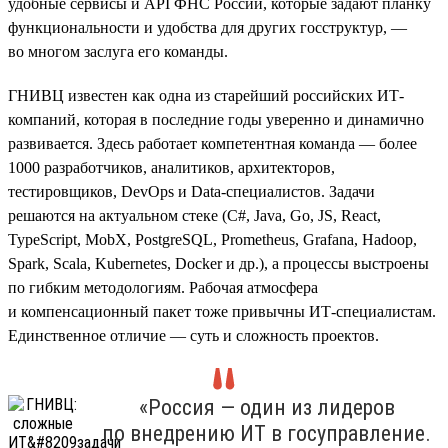
удобные сервисы и API ФНС России, которые задают планку
функциональности и удобства для других госструктур, —
во многом заслуга его команды.
ГНИВЦ известен как одна из старейший российских ИТ-
компаний, которая в последние годы уверенно и динамично
развивается. Здесь работает компетентная команда — более
1000 разработчиков, аналитиков, архитекторов,
тестировщиков, DevOps и Data-специалистов. Задачи
решаются на актуальном стеке (С#, Java, Go, JS, React,
TypeScript, MobX, PostgreSQL, Prometheus, Grafana, Hadoop,
Spark, Scala, Kubernetes, Doсker и др.), а процессы выстроены
по гибким методологиям. Рабочая атмосфера
и компенсационный пакет тоже привычны ИТ-специалистам.
Единственное отличие — суть и сложность проектов.
«Россия — один из лидеров
по внедрению ИТ в госуправление.