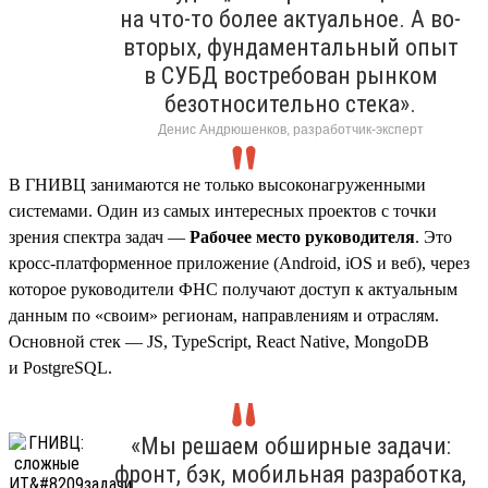
на что-то более актуальное. А во-
вторых, фундаментальный опыт
в СУБД востребован рынком
безотносительно стека».
Денис Андрюшенков, разработчик-эксперт
В ГНИВЦ занимаются не только высоконагруженными
системами. Один из самых интересных проектов с точки
зрения спектра задач —
Рабочее место руководителя
. Это
кросс-платформенное приложение (Android, iOS и веб), через
которое руководители ФНС получают доступ к актуальным
данным по «своим» регионам, направлениям и отраслям.
Основной стек — JS, TypeScript, React Native, MongoDB
и PostgreSQL.
«Мы решаем обширные задачи:
фронт, бэк, мобильная разработка,