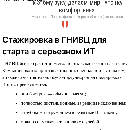
к этому руку, делаем мир чуточку
комфортнее».
Анастасия Ляшко, фронтенд-разработчик (экс-стажер)
Стажировка в ГНИВЦ для
старта в серьезном ИТ
ГНИВЦ быстро растет и ежегодно открывает сотни вакансий.
Компания охотно приглашает на них специалистов с опытом,
а также самостоятельно обучает джуниоров на стажировках.
Вот их преимущества:
они быстрые — обычно 1 месяц;
полностью дистанционные, за редким исключением;
с глубоким погружением в реальные ИТ-задачи;
можно совмещать стажировку с учебой;