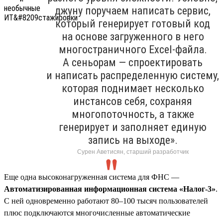
джуну поручаем написать сервис,
который генерирует готовый код
на основе загруженного в него
многостраничного Excel-файла.
А сеньорам — спроектировать
и написать распределенную систему,
которая поднимает несколько
инстансов себя, сохраняя
многопоточность, а также
генерирует и заполняет единую
запись на выходе».
Сурен Аветисян, старший разработчик
Еще одна высоконагруженная система для ФНС —
Автоматизированная информационная система «Налог-3»
.
С ней одновременно работают 80–100 тысяч пользователей
плюс подключаются многочисленные автоматические