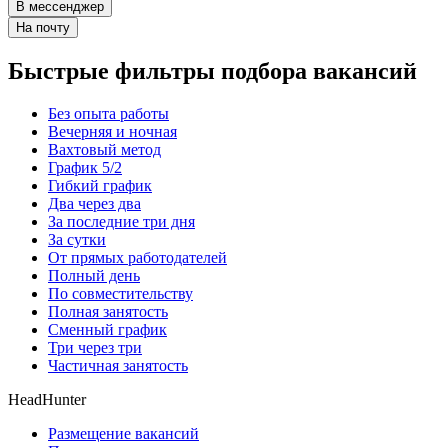
В мессенджер
На почту
Быстрые фильтры подбора вакансий
Без опыта работы
Вечерняя и ночная
Вахтовый метод
График 5/2
Гибкий график
Два через два
За последние три дня
За сутки
От прямых работодателей
Полный день
По совместительству
Полная занятость
Сменный график
Три через три
Частичная занятость
HeadHunter
Размещение вакансий