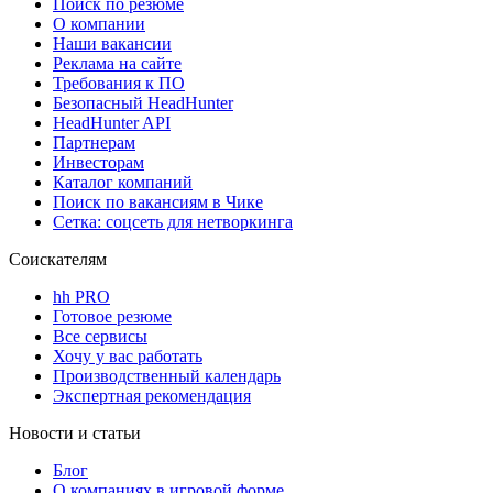
Поиск по резюме
О компании
Наши вакансии
Реклама на сайте
Требования к ПО
Безопасный HeadHunter
HeadHunter API
Партнерам
Инвесторам
Каталог компаний
Поиск по вакансиям в Чике
Сетка: соцсеть для нетворкинга
Соискателям
hh PRO
Готовое резюме
Все сервисы
Хочу у вас работать
Производственный календарь
Экспертная рекомендация
Новости и статьи
Блог
О компаниях в игровой форме