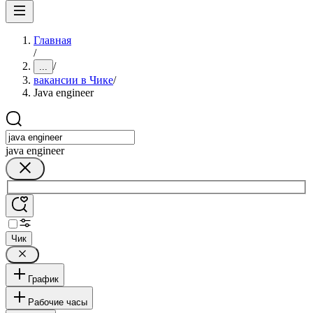
Главная
/
/
...
вакансии в Чике
/
Java engineer
java engineer
Чик
График
Рабочие часы