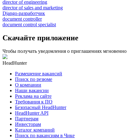
director of engineering
director of sales and marketing
Django-разработчик
document controller
document control specialist
Скачайте приложение
Чтобы получать уведомления о приглашениях мгновенно
HeadHunter
Размещение вакансий
Поиск по резюме
О компании
Наши вакансии
Реклама на сайте
Требования к ПО
Безопасный HeadHunter
HeadHunter API
Партнерам
Инвесторам
Каталог компаний
Поиск по вакансиям в Чике