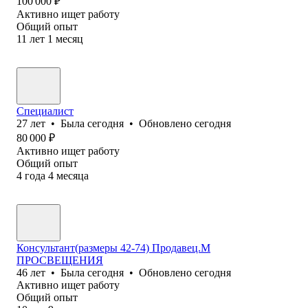
100 000
₽
Активно ищет работу
Общий опыт
11
лет
1
месяц
Специалист
27
лет
•
Была
сегодня
•
Обновлено
сегодня
80 000
₽
Активно ищет работу
Общий опыт
4
года
4
месяца
Консультант(размеры 42-74) Продавец.М
ПРОСВЕЩЕНИЯ
46
лет
•
Была
сегодня
•
Обновлено
сегодня
Активно ищет работу
Общий опыт