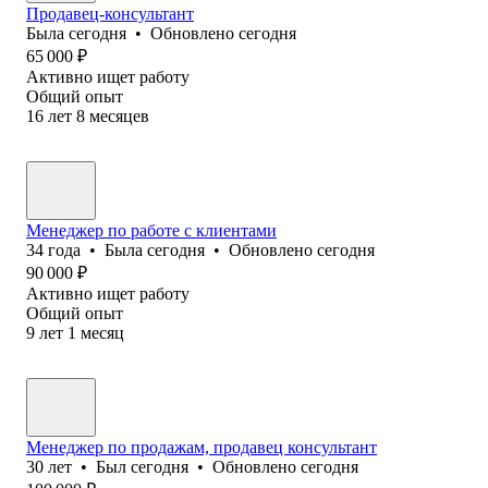
Продавец-консультант
Была
сегодня
•
Обновлено
сегодня
65 000
₽
Активно ищет работу
Общий опыт
16
лет
8
месяцев
Менеджер по работе с клиентами
34
года
•
Была
сегодня
•
Обновлено
сегодня
90 000
₽
Активно ищет работу
Общий опыт
9
лет
1
месяц
Менеджер по продажам, продавец консультант
30
лет
•
Был
сегодня
•
Обновлено
сегодня