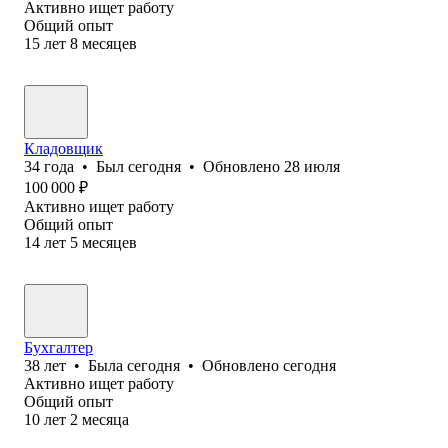
Активно ищет работу
Общий опыт
15
лет
8
месяцев
Кладовщик
34
года
•
Был
сегодня
•
Обновлено
28 июля
100 000
₽
Активно ищет работу
Общий опыт
14
лет
5
месяцев
Бухгалтер
38
лет
•
Была
сегодня
•
Обновлено
сегодня
Активно ищет работу
Общий опыт
10
лет
2
месяца