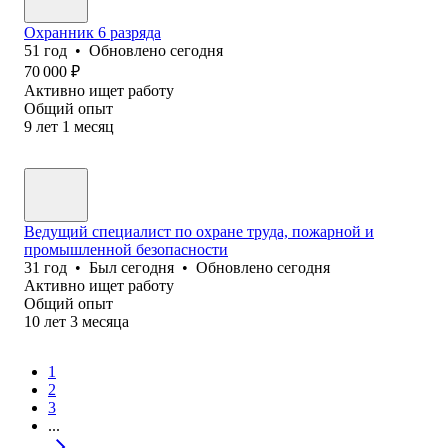
Охранник 6 разряда
51
год
•
Обновлено
сегодня
70 000
₽
Активно ищет работу
Общий опыт
9
лет
1
месяц
Ведущий специалист по охране труда, пожарной и
промышленной безопасности
31
год
•
Был
сегодня
•
Обновлено
сегодня
Активно ищет работу
Общий опыт
10
лет
3
месяца
1
2
3
...