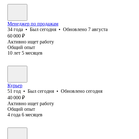
Менеджер по продажам
34
года
•
Был
сегодня
•
Обновлено
7 августа
60 000
₽
Активно ищет работу
Общий опыт
10
лет
5
месяцев
Курьер
51
год
•
Был
сегодня
•
Обновлено
сегодня
40 000
₽
Активно ищет работу
Общий опыт
4
года
6
месяцев