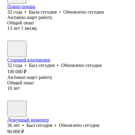
Повар,пекарь
32
года
•
Была
сегодня
•
Обновлено
сегодня
Активно ищет работу
Общий опыт
13
лет
1
месяц
Старший кладовщик
32
года
•
Был
сегодня
•
Обновлено
сегодня
100 000
₽
Активно ищет работу
Общий опыт
10
лет
Дежурный инженер
36
лет
•
Был
сегодня
•
Обновлено
сегодня
90 000
₽