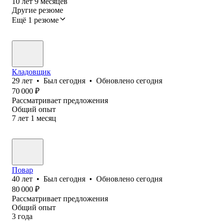
10
лет
9
месяцев
Другие резюме
Ещё 1 резюме
Кладовщик
29
лет
•
Был
сегодня
•
Обновлено
сегодня
70 000
₽
Рассматривает предложения
Общий опыт
7
лет
1
месяц
Повар
40
лет
•
Был
сегодня
•
Обновлено
сегодня
80 000
₽
Рассматривает предложения
Общий опыт
3
года