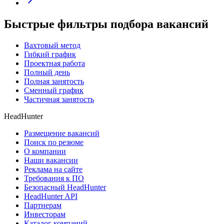
Быстрые фильтры подбора вакансий
Вахтовый метод
Гибкий график
Проектная работа
Полный день
Полная занятость
Сменный график
Частичная занятость
HeadHunter
Размещение вакансий
Поиск по резюме
О компании
Наши вакансии
Реклама на сайте
Требования к ПО
Безопасный HeadHunter
HeadHunter API
Партнерам
Инвесторам
Каталог компаний