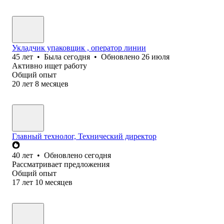
Укладчик упаковщик , оператор линии
45
лет
•
Была
сегодня
•
Обновлено
26 июля
Активно ищет работу
Общий опыт
20
лет
8
месяцев
Главный технолог, Технический директор
40
лет
•
Обновлено
сегодня
Рассматривает предложения
Общий опыт
17
лет
10
месяцев