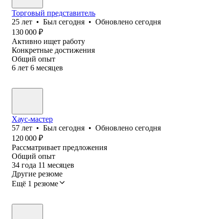
Торговый представитель
25
лет
•
Был
сегодня
•
Обновлено
сегодня
130 000
₽
Активно ищет работу
Конкретные достижения
Общий опыт
6
лет
6
месяцев
Хаус-мастер
57
лет
•
Был
сегодня
•
Обновлено
сегодня
120 000
₽
Рассматривает предложения
Общий опыт
34
года
11
месяцев
Другие резюме
Ещё 1 резюме