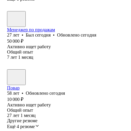
Менеджер по продажам
27
лет
•
Был
сегодня
•
Обновлено
сегодня
50 000
₽
Активно ищет работу
Общий опыт
7
лет
1
месяц
Повар
58
лет
•
Обновлено
сегодня
10 000
₽
Активно ищет работу
Общий опыт
27
лет
1
месяц
Другие резюме
Ещё 4 резюме