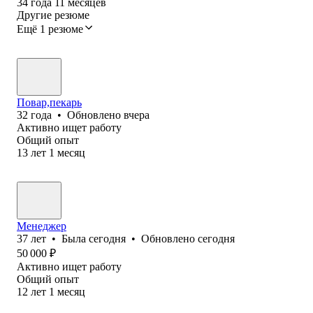
34
года
11
месяцев
Другие резюме
Ещё 1 резюме
Повар,пекарь
32
года
•
Обновлено
вчера
Активно ищет работу
Общий опыт
13
лет
1
месяц
Менеджер
37
лет
•
Была
сегодня
•
Обновлено
сегодня
50 000
₽
Активно ищет работу
Общий опыт
12
лет
1
месяц