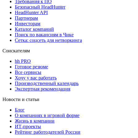
Требования к ПО
Безопасный HeadHunter
HeadHunter API
Партнерам
Инвесторам
Каталог компаний
Поиск по вакансиям в Чике
Сетка: соцсеть для нетворкинга
Соискателям
hh PRO
Готовое резюме
Все сервисы
Хочу у вас работать
Производственный календарь
Экспертная рекомендация
Новости и статьи
Блог
О компаниях в игровой форме
Жизнь в компании
ИТ-проекты
Рейтинг работодателей России