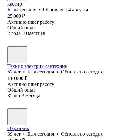
кассир
Была
сегодня
•
Обновлено
4 августа
25 000
₽
Активно ищет работу
Общий опыт
2
года
10
месяцев
Техник электрик-сантехник
57
лет
•
Был
сегодня
•
Обновлено
сегодня
110 000
₽
Активно ищет работу
Общий опыт
35
лет
3
месяца
Охранник
39
лет
•
Был
сегодня
•
Обновлено
сегодня