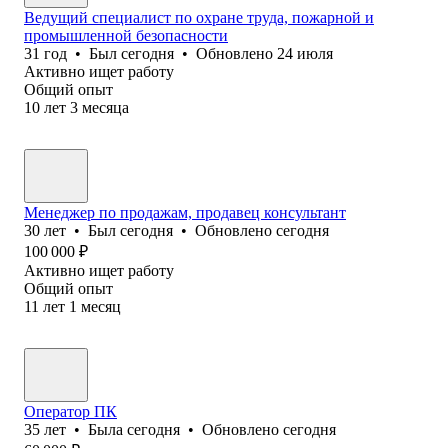
Ведущий специалист по охране труда, пожарной и
промышленной безопасности
31
год
•
Был
сегодня
•
Обновлено
24 июля
Активно ищет работу
Общий опыт
10
лет
3
месяца
Менеджер по продажам, продавец консультант
30
лет
•
Был
сегодня
•
Обновлено
сегодня
100 000
₽
Активно ищет работу
Общий опыт
11
лет
1
месяц
Оператор ПК
35
лет
•
Была
сегодня
•
Обновлено
сегодня