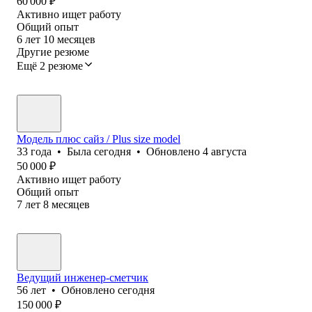
60 000
₽
Активно ищет работу
Общий опыт
6
лет
10
месяцев
Другие резюме
Ещё 2 резюме
Модель плюс сайз / Plus size model
33
года
•
Была
сегодня
•
Обновлено
4 августа
50 000
₽
Активно ищет работу
Общий опыт
7
лет
8
месяцев
Ведущий инженер-сметчик
56
лет
•
Обновлено
сегодня
150 000
₽