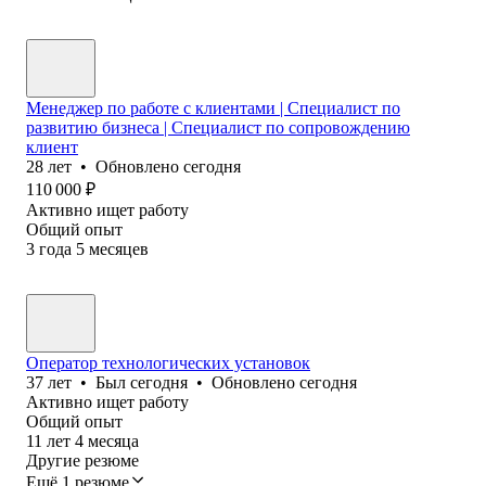
Менеджер по работе с клиентами | Специалист по
развитию бизнеса | Специалист по сопровождению
клиент
28
лет
•
Обновлено
сегодня
110 000
₽
Активно ищет работу
Общий опыт
3
года
5
месяцев
Оператор технологических установок
37
лет
•
Был
сегодня
•
Обновлено
сегодня
Активно ищет работу
Общий опыт
11
лет
4
месяца
Другие резюме
Ещё 1 резюме