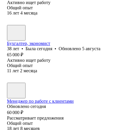
Активно ищет работу
Общий опыт
16
лет
4
месяца
Бухгалтер, экономист
38
лет
•
Была
сегодня
•
Обновлено
5 августа
65 000
₽
Активно ищет работу
Общий опыт
11
лет
2
месяца
Менеджер по работе с клиентами
Обновлено
сегодня
60 000
₽
Рассматривает предложения
Общий опыт
18
лет
8
месяцев