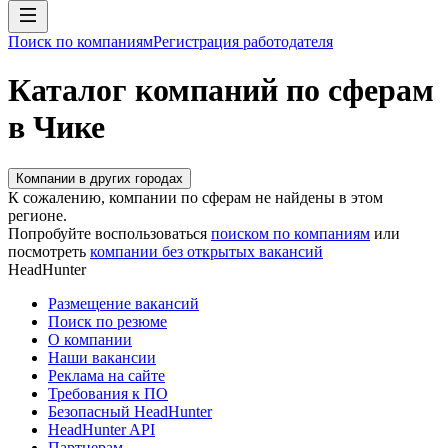
Поиск по компаниям
Регистрация работодателя
Каталог компаний по сферам
в Чике
Компании в других городах
К сожалению, компании по сферам не найдены в этом
регионе.
Попробуйте воспользоваться
поиском по компаниям
или
посмотреть
компании без открытых вакансий
HeadHunter
Размещение вакансий
Поиск по резюме
О компании
Наши вакансии
Реклама на сайте
Требования к ПО
Безопасный HeadHunter
HeadHunter API
Партнерам