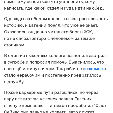
помог ему освоиться: что установить, кому
написать, где какой отдел и куда идти на обед.
Однажды за обедом коллега начал рассказывать
историю, и Евгений понял, что уже её знает.
Оказалось, он давно читал его блог в ЖЖ,
но не связал автора с человеком за тем же
столиком.
В один из выходных коллега позвонил: застрял
в сугробе и попросил помочь. Выяснилось, что
они ещё и живут рядом. Так рабочее
знакомство
стало нерабочим и постепенно превратилось
в дружбу.
Позже карьерные пути разошлись, но через
пару лет этот же человек позвал Евгения
в новую компанию — и там он проработал 10 лет.
Сейчас они давно не коллеги, зато дружат