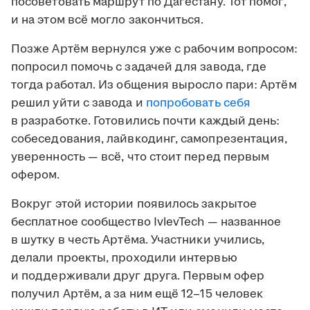
посоветовать маршрут по Дагестану. Тот помог,
и на этом всё могло закончиться.
Позже Артём вернулся уже с рабочим вопросом:
попросил помочь с задачей для завода, где
тогда работал. Из общения выросло пари: Артём
решил уйти с завода и
попробовать себя
в разработке. Готовились почти каждый день:
собеседования, лайвкодинг, самопрезентация,
уверенность — всё, что стоит перед первым
офером.
Вокруг этой истории появилось закрытое
бесплатное сообщество IvlevTech — названное
в шутку в честь Артёма. Участники учились,
делали проекты, проходили интервью
и поддерживали друг друга. Первым офер
получил Артём, а за ним ещё 12–15 человек