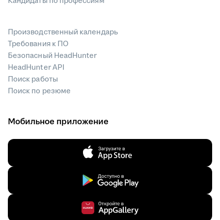
Кандидаты по профессиям
Производственный календарь
Требования к ПО
Безопасный HeadHunter
HeadHunter API
Поиск работы
Поиск по резюме
Мобильное приложение