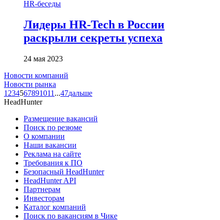
HR-беседы
Лидеры HR-Tech в России
раскрыли секреты успеха
24 мая 2023
Новости компаний
Новости рынка
1
2
3
4
5
6
7
8
9
10
11
...
47
дальше
HeadHunter
Размещение вакансий
Поиск по резюме
О компании
Наши вакансии
Реклама на сайте
Требования к ПО
Безопасный HeadHunter
HeadHunter API
Партнерам
Инвесторам
Каталог компаний
Поиск по вакансиям в Чике