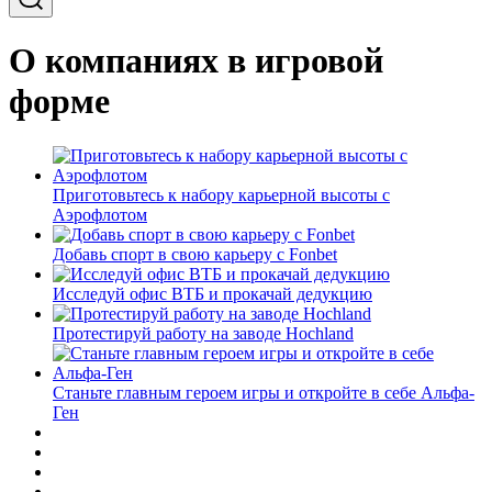
О компаниях в игровой
форме
Приготовьтесь к набору карьерной высоты с
Аэрофлотом
Добавь спорт в свою карьеру с Fonbet
Исследуй офис ВТБ и прокачай дедукцию
Протестируй работу на заводе Hochland
Станьте главным героем игры и откройте в себе Альфа-
Ген