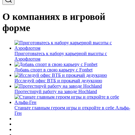
О компаниях в игровой
форме
Приготовьтесь к набору карьерной высоты с
Аэрофлотом
Добавь спорт в свою карьеру с Fonbet
Исследуй офис ВТБ и прокачай дедукцию
Протестируй работу на заводе Hochland
Станьте главным героем игры и откройте в себе Альфа-
Ген