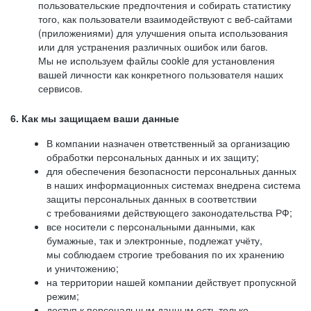
пользовательские предпочтения и собирать статистику
того, как пользователи взаимодействуют с веб-сайтами
(приложениями) для улучшения опыта использования
или для устранения различных ошибок или багов.
Мы не используем файлы cookie для установления
вашей личности как конкретного пользователя наших
сервисов.
6. Как мы защищаем ваши данные
В компании назначен ответственный за организацию
обработки персональных данных и их защиту;
для обеспечения безопасности персональных данных
в наших информационных системах внедрена система
защиты персональных данных в соответствии
с требованиями действующего законодательства РФ;
все носители с персональными данными, как
бумажные, так и электронные, подлежат учёту,
мы соблюдаем строгие требования по их хранению
и уничтожению;
на территории нашей компании действует пропускной
режим;
доступ к персональным данным есть только