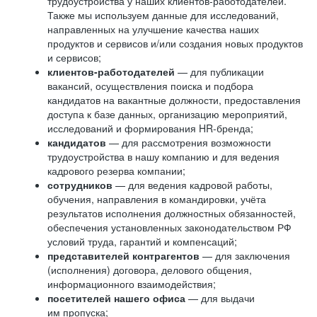
трудоустройства у наших клиентов-работодателей.
Также мы используем данные для исследований,
направленных на улучшение качества наших
продуктов и сервисов и/или создания новых продуктов
и сервисов;
клиентов-работодателей
— для публикации
вакансий, осуществления поиска и подбора
кандидатов на вакантные должности, предоставления
доступа к базе данных, организацию мероприятий,
исследований и формирования HR-бренда;
кандидатов
— для рассмотрения возможности
трудоустройства в нашу компанию и для ведения
кадрового резерва компании;
сотрудников
— для ведения кадровой работы,
обучения, направления в командировки, учёта
результатов исполнения должностных обязанностей,
обеспечения установленных законодательством РФ
условий труда, гарантий и компенсаций;
представителей контрагентов
— для заключения
(исполнения) договора, делового общения,
информационного взаимодействия;
посетителей нашего офиса
— для выдачи
им пропуска;