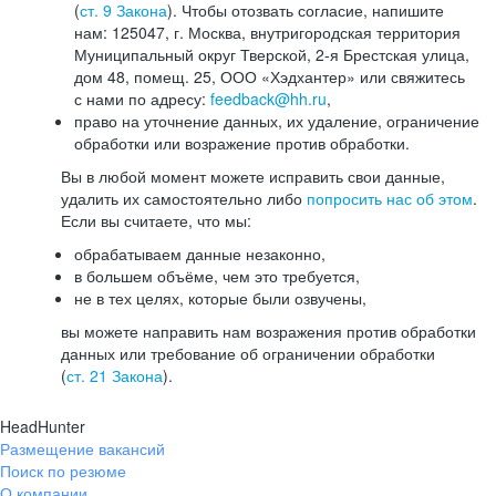
(
ст. 9 Закона
). Чтобы отозвать согласие, напишите
нам: 125047, г. Москва, внутригородская территория
Муниципальный округ Тверской, 2-я Брестская улица,
дом 48, помещ. 25, ООО «Хэдхантер» или свяжитесь
с нами по адресу:
feedback@hh.ru
,
право на уточнение данных, их удаление, ограничение
обработки или возражение против обработки.
Вы в любой момент можете исправить свои данные,
удалить их самостоятельно либо
попросить нас об этом
.
Если вы считаете, что мы:
обрабатываем данные незаконно,
в большем объёме, чем это требуется,
не в тех целях, которые были озвучены,
вы можете направить нам возражения против обработки
данных или требование об ограничении обработки
(
ст. 21 Закона
).
HeadHunter
Размещение вакансий
Поиск по резюме
О компании