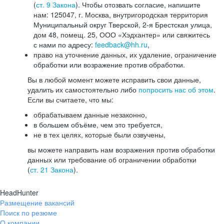
(
ст. 9 Закона
). Чтобы отозвать согласие, напишите
нам: 125047, г. Москва, внутригородская территория
Муниципальный округ Тверской, 2-я Брестская улица,
дом 48, помещ. 25, ООО «Хэдхантер» или свяжитесь
с нами по адресу:
feedback@hh.ru
,
право на уточнение данных, их удаление, ограничение
обработки или возражение против обработки.
Вы в любой момент можете исправить свои данные,
удалить их самостоятельно либо
попросить нас об этом
.
Если вы считаете, что мы:
обрабатываем данные незаконно,
в большем объёме, чем это требуется,
не в тех целях, которые были озвучены,
вы можете направить нам возражения против обработки
данных или требование об ограничении обработки
(
ст. 21 Закона
).
HeadHunter
Размещение вакансий
Поиск по резюме
О компании