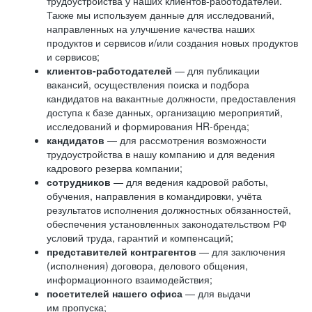
трудоустройства у наших клиентов-работодателей.
Также мы используем данные для исследований,
направленных на улучшение качества наших
продуктов и сервисов и/или создания новых продуктов
и сервисов;
клиентов-работодателей
— для публикации
вакансий, осуществления поиска и подбора
кандидатов на вакантные должности, предоставления
доступа к базе данных, организацию мероприятий,
исследований и формирования HR-бренда;
кандидатов
— для рассмотрения возможности
трудоустройства в нашу компанию и для ведения
кадрового резерва компании;
сотрудников
— для ведения кадровой работы,
обучения, направления в командировки, учёта
результатов исполнения должностных обязанностей,
обеспечения установленных законодательством РФ
условий труда, гарантий и компенсаций;
представителей контрагентов
— для заключения
(исполнения) договора, делового общения,
информационного взаимодействия;
посетителей нашего офиса
— для выдачи
им пропуска;