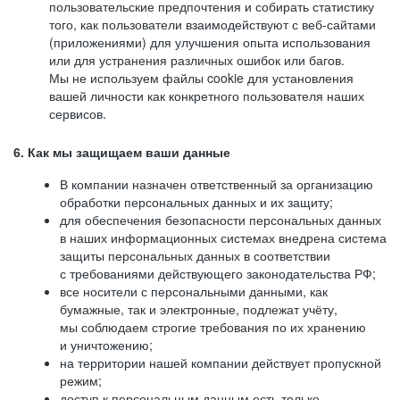
пользовательские предпочтения и собирать статистику
того, как пользователи взаимодействуют с веб-сайтами
(приложениями) для улучшения опыта использования
или для устранения различных ошибок или багов.
Мы не используем файлы cookie для установления
вашей личности как конкретного пользователя наших
сервисов.
6. Как мы защищаем ваши данные
В компании назначен ответственный за организацию
обработки персональных данных и их защиту;
для обеспечения безопасности персональных данных
в наших информационных системах внедрена система
защиты персональных данных в соответствии
с требованиями действующего законодательства РФ;
все носители с персональными данными, как
бумажные, так и электронные, подлежат учёту,
мы соблюдаем строгие требования по их хранению
и уничтожению;
на территории нашей компании действует пропускной
режим;
доступ к персональным данным есть только