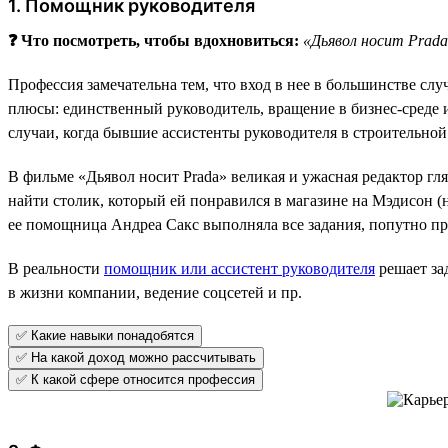
1. Помощник руководителя
❓ Что посмотреть, чтобы вдохновиться:
«Дьявол носит Prad
Профессия замечательна тем, что вход в нее в большинстве с
плюсы: единственный руководитель, вращение в бизнес-среде 
случаи, когда бывшие ассистенты руководителя в строительной
В фильме «Дьявол носит Prada» великая и ужасная редактор г
найти столик, который ей понравился в магазине на Мэдисон 
ее помощница Андреа Сакс выполняла все задания, попутно пр
В реальности
помощник или ассистент руководителя
решает за
в жизни компании, ведение соцсетей и пр.
✅ Какие навыки понадобятся
✅ На какой доход можно рассчитывать
✅ К какой сфере относится профессия