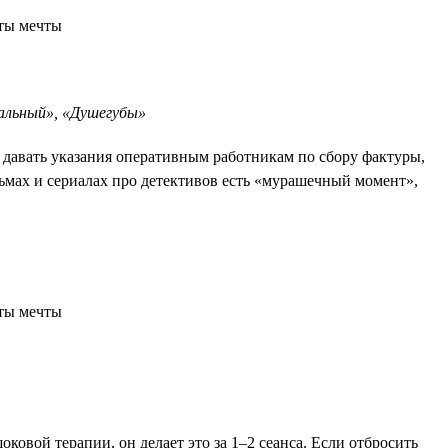
альный», «Душегубы»
, давать указания оперативным работникам по сбору фактуры,
льмах и сериалах про детективов есть «мурашечный момент»,
ковой терапии, он делает это за 1–2 сеанса. Если отбросить