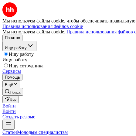
Мы используем файлы cookie, чтобы обеспечивать правильную р
Правила использования файлов cookie
Мы используем файлы cookie.
Правила использования файлов c
Понятно
Ищу работу
Ищу работу
Ищу работу
Ищу сотрудника
Сервисы
Помощь
Ещё
Поиск
Чик
Войти
Войти
Создать резюме
Статьи
Молодым специалистам