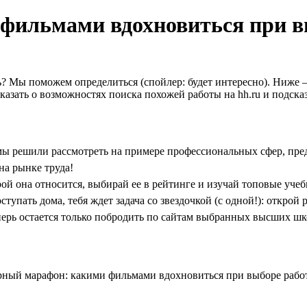
фильмами вдохновиться при в
ть? Мы поможем определиться (спойлер: будет интересно). Ниж
сказать о возможностях поиска похожей работы на hh.ru и подск
ы решили рассмотреть на примере профессиональных сфер, пред
на рынке труда!
й она относится, выбирай ее в рейтинге и изучай топовые учеб
упать дома, тебя ждет задача со звездочкой (с одной!): открой
ерь остается только побродить по сайтам выбранных высших шко