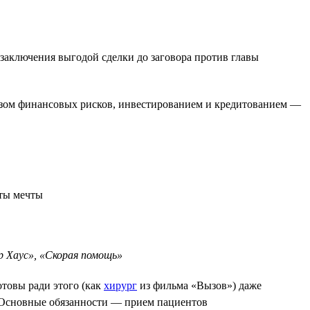
 заключения выгодой сделки до заговора против главы
зом финансовых рисков, инвестированием и кредитованием —
 Хаус», «Скорая помощь»
отовы ради этого (как
хирург
из фильма «Вызов») даже
е. Основные обязанности — прием пациентов