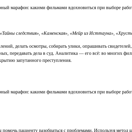
 «Тайны следствия», «Каменская», «Мейр из Исттауна», «Хруст
лений, делать осмотры, собирать улики, опрашивать свидетелей
тных, передавать дела в суд. Аналитика — его всё: во многих фи
скрытию запутанного преступления.
 помочь пациенту разобраться с проблемами. Используя метод шо