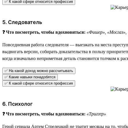
✅ К какой сфере относится профессия
5. Следователь
❓ Что посмотреть, чтобы вдохновиться:
«Фишер», «Мосгаз»,
Повседневная работа следователя — выезжать на места преступ
выдвигать версии, собирать доказательства в пользу приорите
когда изначально неприметная деталь становится толчком к ра
✅ На какой доход можно рассчитывать
✅ Какие навыки понадобятся
✅ К какой сфере относится профессия
6. Психолог
❓ Что посмотреть, чтобы вдохновиться:
«Триггер»
Герой сериала Артем Стрелецкий не тратит месяцы на то, чтобы