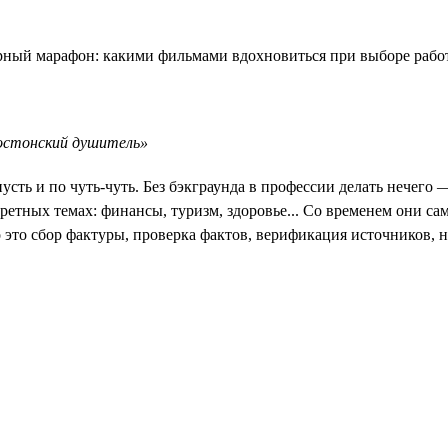
остонский душитель»
усть и по чуть-чуть. Без бэкграунда в профессии делать нечего
тных темах: финансы, туризм, здоровье... Со временем они сами
о это сбор фактуры, проверка фактов, верификация источников, 