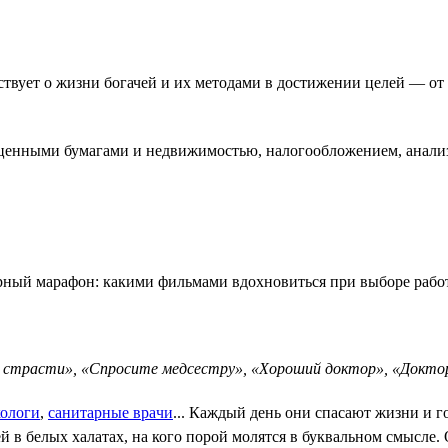
ствует о жизни богачей и их методами в достижении целей — от
ценными бумагами и недвижимостью, налогообложением, анали
 страсти», «Спросите медсестру», «Хороший доктор», «Доктор
ологи
,
сaнитaрные врaчи
... Каждый день они спасают жизни и г
ей в белых халатах, на кого порой молятся в буквальном смысл