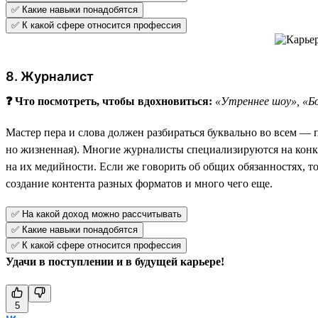
✅ Какие навыки понадобятся
✅ К какой сфере относится профессия
8. Журналист
❓ Что посмотреть, чтобы вдохновиться:
«Утреннее шоу», «Б
Мастер пера и слова должен разбираться буквально во всем — п
но жизненная). Многие журналисты специализируются на конкре
на их медийности. Если же говорить об общих обязанностях, т
создание контента разных форматов и много чего еще.
✅ На какой доход можно рассчитывать
✅ Какие навыки понадобятся
✅ К какой сфере относится профессия
Удачи в поступлении и в будущей карьере!
5