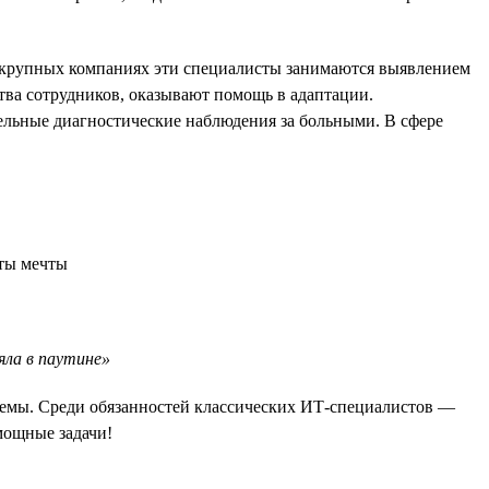
в крупных компаниях эти специалисты занимаются выявлением
тва сотрудников, оказывают помощь в адаптации.
ельные диагностические наблюдения за больными. В сфере
яла в паутине»
стемы. Среди обязанностей классических ИТ-специалистов —
мощные задачи!