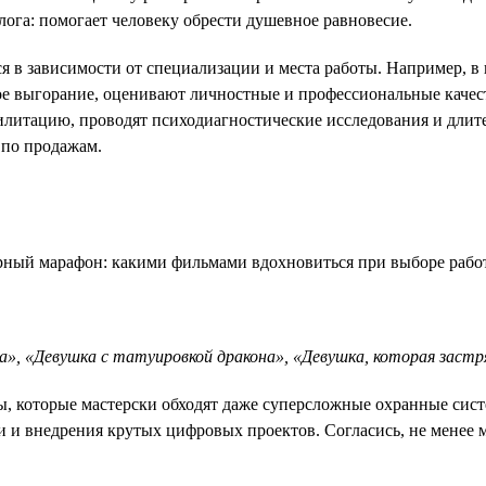
ога: помогает человеку обрести душевное равновесие.
я в зависимости от специализации и места работы. Например, 
ое выгорание, оценивают личностные и профессиональные качес
литацию, проводят психодиагностические исследования и длит
 по продажам.
», «Девушка с татуировкой дракона», «Девушка, которая застр
ры, которые мастерски обходят даже суперсложные охранные си
и и внедрения крутых цифровых проектов. Согласись, не менее 