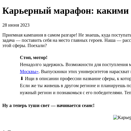
Карьерный марафон: какими 
28 июня 2023
Приемная кампания в самом разгаре! Не знаешь, куда поступа
задача — поставить себя на место главных героев. Наша — рас
этой сферы. Поехали?
Стоп, мотор!
Ненадолго задержись. Возможности для поступления м
Москвы»
. Выпускники этих университетов нарасхват 
⬇ Ищи в описании профессии название сферы, к которо
Если же ты живешь в другом регионе и планируешь пост
нужный регион и познакомься с его победителями. Теп
Ну а теперь туши свет — начинается сеанс!