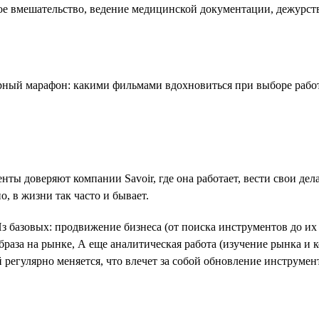
ное вмешательство, ведение медицинской документации, дежурств
ты доверяют компании Savoir, где она работает, вести свои де
, в жизни так часто и бывает.
Из базовых: продвижение бизнеса (от поиска инструментов до и
раза на рынке, А еще аналитическая работа (изучение рынка и к
регулярно меняется, что влечет за собой обновление инструмент