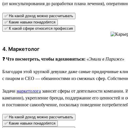
(от консультирования до разработки плана лечения), оператив
✅ На какой доход можно рассчитывать
✅ Какие навыки понадобятся
✅ К какой сфере относится профессия
4. Маркетолог
❓ Что посмотреть, чтобы вдохновиться:
«Эмили в Париже»
Благодаря этой хрупкой девушке даже самые придирчивые клиен
с пиаром и СЕО — обязанностями из смежных сфер. Собственно
Задачи
маркетолога
зависят сферы от деятельности компании. 
кампании), укрепление бренда, поддержание его ценностей и об
и постоянное самообучение, поскольку поведение потребителей 
✅ На какой доход можно рассчитывать
✅ Какие навыки понадобятся