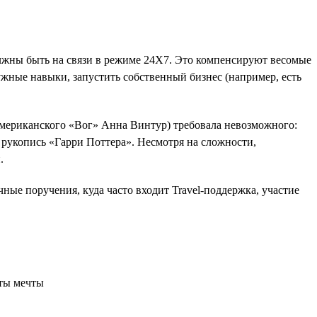
олжны быть на связи в режиме 24Х7. Это компенсируют весомые
жные навыки, запустить собственный бизнес (например, есть
 американского «Вог» Анна Винтур) требовала невозможного:
 рукопись «Гарри Поттера». Несмотря на сложности,
.
ные поручения, куда часто входит Travel-поддержка, участие