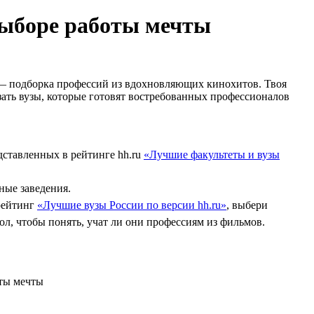
ыборе работы мечты
е — подборка профессий из вдохновляющих кинохитов. Твоя
азать вузы, которые готовят востребованных профессионалов
ставленных в рейтинге hh.ru
«Лучшие факультеты и вузы
ные заведения.
 рейтинг
«Лучшие вузы России по версии hh.ru»
, выбери
л, чтобы понять, учат ли они профессиям из фильмов.