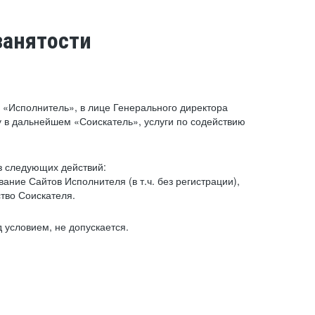
занятости
«Исполнитель», в лице Генерального директора
 в дальнейшем «Соискатель», услуги по содействию
з следующих действий:
ние Сайтов Исполнителя (в т.ч. без регистрации),
тво Соискателя.
 условием, не допускается.