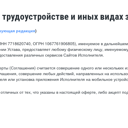
 трудоустройстве и иных видах 
вующая редакция
)
ИНН 7718620740, ОГРН 1067761906805), именуемое в дальнейшем 
нии Устава, предоставляет любому физическому лицу, именуемому
едоставления различных сервисов Сайтов Исполнителя.
рты (Соглашения) считается совершение одного или нескольких и
глашения, совершение любых действий, направленных на использова
ля или установка приложения Исполнителя на мобильное устройс
тличных от тех, что указаны в настоящей оферте, либо акцепт под