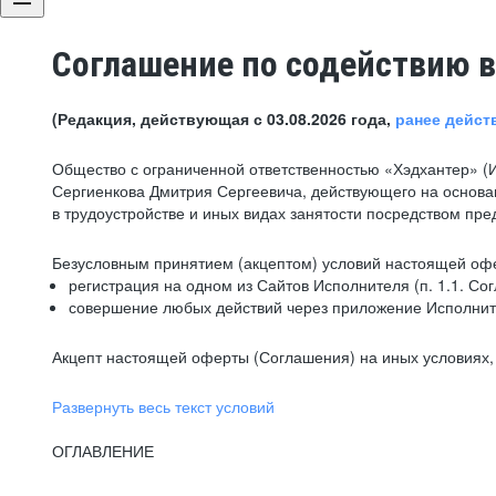
Соглашение по содействию в
(Редакция, действующая с 03.08.2026 года,
ранее дейст
Общество с ограниченной ответственностью «Хэдхантер» (
Сергиенкова Дмитрия Сергеевича, действующего на основа
в трудоустройстве и иных видах занятости посредством пр
Безусловным принятием (акцептом) условий настоящей офе
регистрация на одном из Сайтов Исполнителя (п. 1.1. Со
совершение любых действий через приложение Исполните
Акцепт настоящей оферты (Соглашения) на иных условиях, о
Развернуть весь текст условий
ОГЛАВЛЕНИЕ